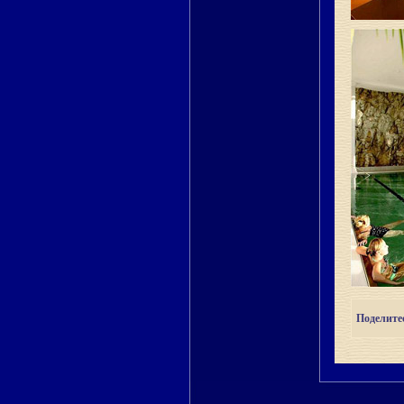
Поделитес