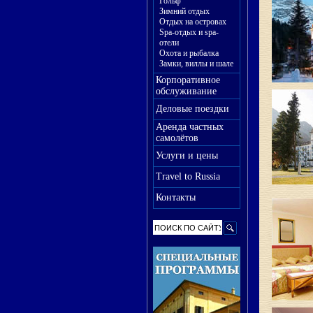
Гольф
Зимний отдых
Отдых на островах
Spa-отдых и spa-
отели
Охота и рыбалка
Замки, виллы и шале
Корпоративное
обслуживание
Деловые поездки
Аренда частных
самолётов
Услуги и цены
Travel to Russia
Контакты