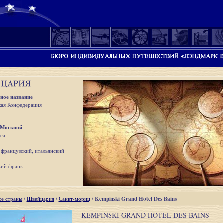
ное название
ая Конфедерация
 Москвой
са
 французский, итальянский
ий франк
се страны
/
Швейцария
/
Санкт-мориц
/
Kempinski Grand Hotel Des Bains
KEMPINSKI GRAND HOTEL DES BAINS