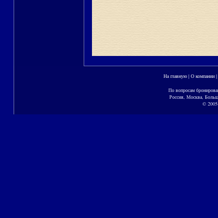
На главную
|
О компании
По вопросам бронирова
Россия, Москва, Больш
© 2005