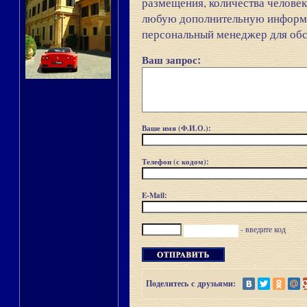
размещения, количества человек
любую дополнительную информа
персональный менеджер для обс
Ваш запрос:
Ваше имя (Ф.И.О.):
Телефон (с кодом):
E-Mail:
- введите код
Поделитесь с друзьями: